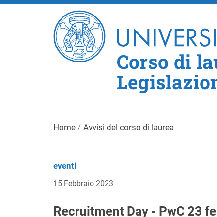
Corso di l
Legislazio
Home
Avvisi del corso di laurea
eventi
15 Febbraio 2023
Recruitment Day - PwC 23 feb