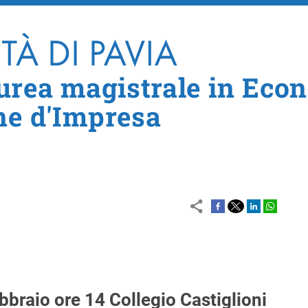
Salta al contenuto principale
aurea magistrale in Eco
ne d'Impresa
braio ore 14 Collegio Castiglioni