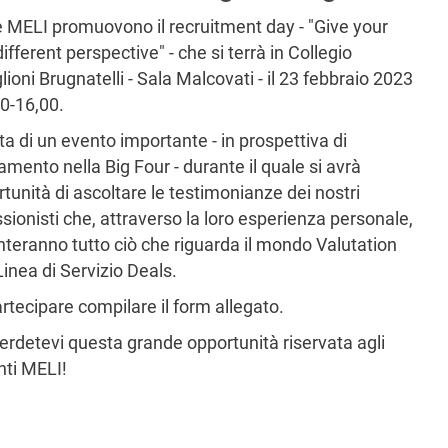
 MELI promuovono il recruitment day - "Give your
 different perspective" - che si terrà in Collegio
lioni Brugnatelli - Sala Malcovati - il 23 febbraio 2023
0-16,00.
tta di un evento importante - in prospettiva di
amento nella Big Four - durante il quale si avrà
rtunità di ascoltare le testimonianze dei nostri
sionisti che, attraverso la loro esperienza personale,
teranno tutto ciò che riguarda il mondo Valutation
Linea di Servizio Deals.
rtecipare compilare il form allegato.
rdetevi questa grande opportunità riservata agli
nti MELI!