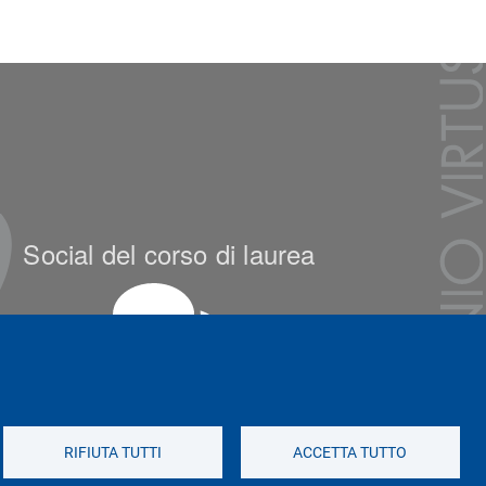
Social del corso di laurea
Social di Ateneo
RIFIUTA TUTTI
ACCETTA TUTTO